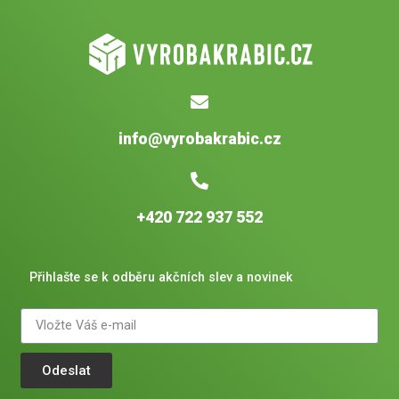
info@vyrobakrabic.cz
+420 722 937 552
Přihlašte se k odběru akčních slev a novinek
Odeslat