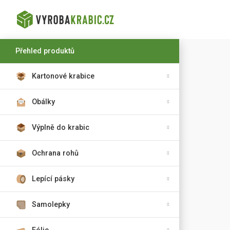
Přehled produktů
Kartonové krabice
Obálky
Výplně do krabic
Ochrana rohů
Lepící pásky
Samolepky