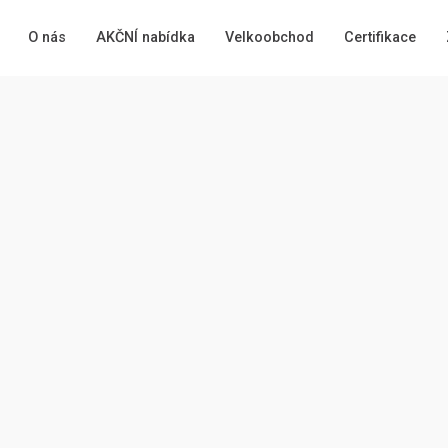
O nás
AKČNÍ nabídka
Velkoobchod
Certifikace