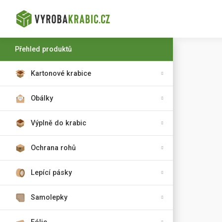
Přehled produktů
Kartonové krabice
Obálky
Výplně do krabic
Ochrana rohů
Lepící pásky
Samolepky