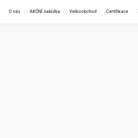
O nás
AKČNÍ nabídka
Velkoobchod
Certifikace