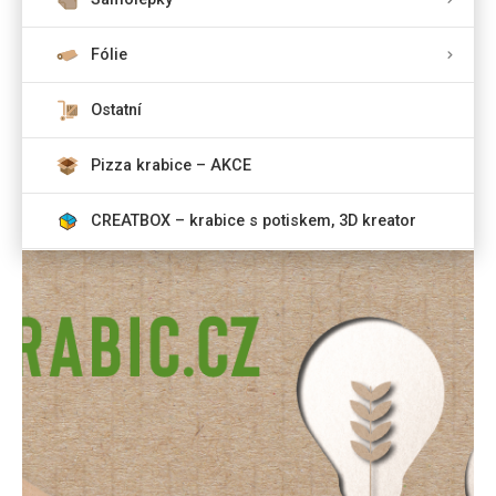
Fólie
Ostatní
Pizza krabice – AKCE
CREATBOX – krabice s potiskem, 3D kreator