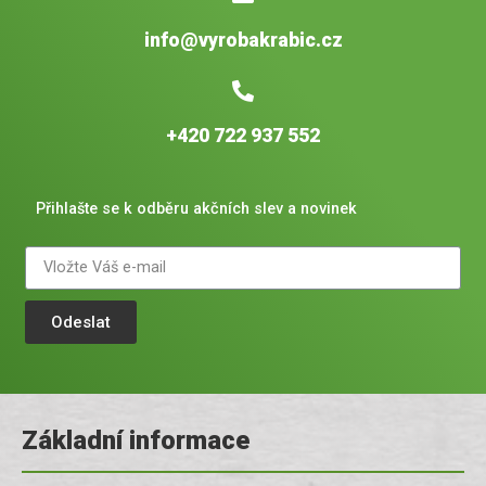
info@vyrobakrabic.cz
+420 722 937 552
Přihlašte se k odběru akčních slev a novinek
Odeslat
Základní informace