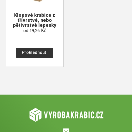
Klopové krabice z
třívrstvé, nebo
pětivrstvé lepenky
Kč
od
19,26
Prohlédnout