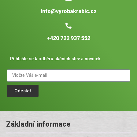
info@vyrobakrabic.cz
+420 722 937 552
Přihlašte se k odběru akčních slev a novinek
Odeslat
Základní informace