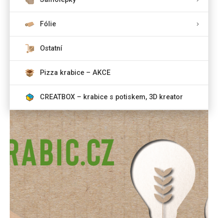
Fólie
Ostatní
Pizza krabice – AKCE
CREATBOX – krabice s potiskem, 3D kreator