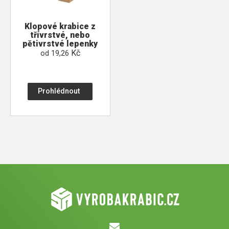
Klopové krabice z
třívrstvé, nebo
pětivrstvé lepenky
Kč
od
19,26
Prohlédnout