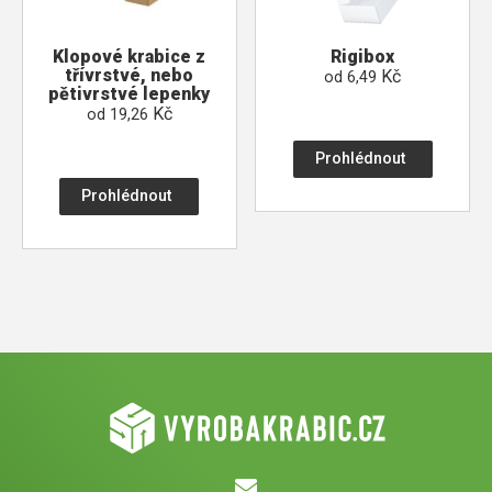
Klopové krabice z
Rigibox
třívrstvé, nebo
Kč
od
6,49
pětivrstvé lepenky
Kč
od
19,26
Prohlédnout
Prohlédnout