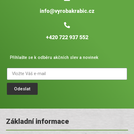
info@vyrobakrabic.cz
+420 722 937 552
Přihlašte se k odběru akčních slev a novinek
Odeslat
Základní informace