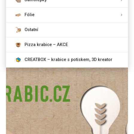
Fólie
Ostatní
Pizza krabice – AKCE
CREATBOX – krabice s potiskem, 3D kreator