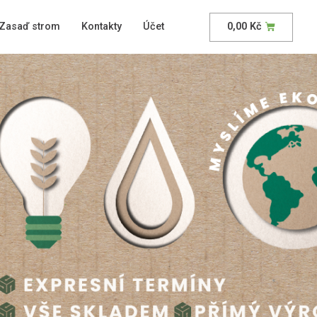
Zasaď strom
Kontakty
Účet
0,00
Kč