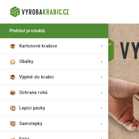
Přehled produktů
Kartonové krabice
Obálky
Výplně do krabic
Ochrana rohů
Lepící pásky
Samolepky