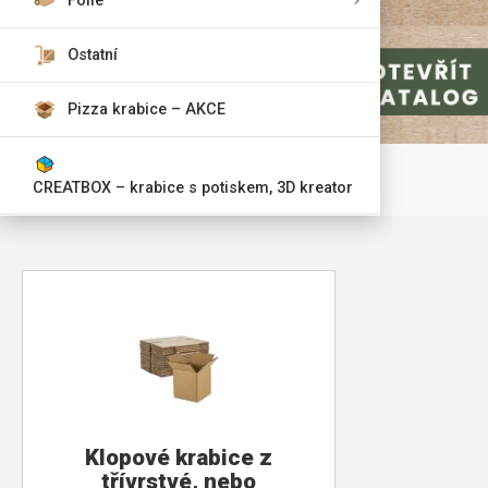
Fólie
Ostatní
Pizza krabice – AKCE
CREATBOX – krabice s potiskem, 3D kreator
Klopové krabice z
třívrstvé, nebo