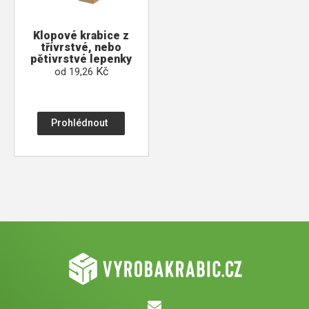
Klopové krabice z
třívrstvé, nebo
pětivrstvé lepenky
Kč
od
19,26
Prohlédnout