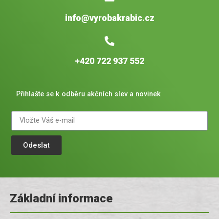
info@vyrobakrabic.cz
+420 722 937 552
Přihlašte se k odběru akčních slev a novinek
Odeslat
Základní informace