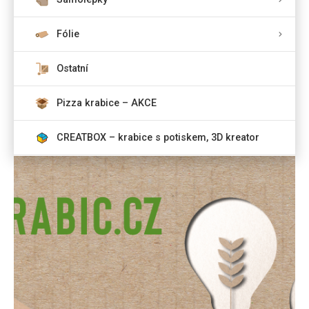
Fólie
Ostatní
Pizza krabice – AKCE
CREATBOX – krabice s potiskem, 3D kreator