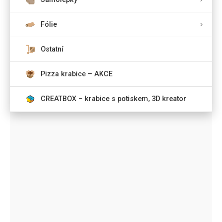
Fólie
Ostatní
Pizza krabice – AKCE
CREATBOX – krabice s potiskem, 3D kreator