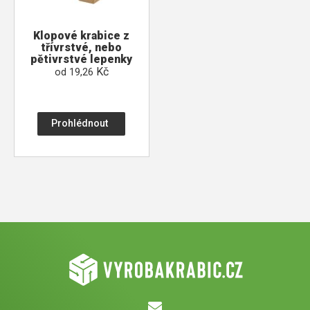
Klopové krabice z
třívrstvé, nebo
pětivrstvé lepenky
Kč
od
19,26
Prohlédnout