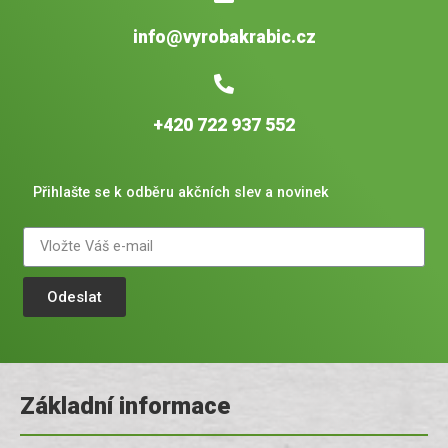
info@vyrobakrabic.cz
+420 722 937 552
Přihlašte se k odběru akčních slev a novinek
Odeslat
Základní informace