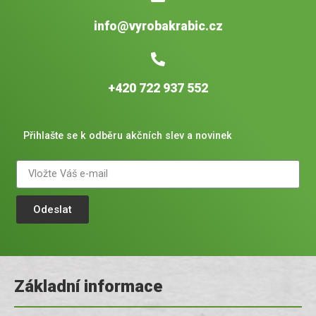
info@vyrobakrabic.cz
+420 722 937 552
Přihlašte se k odběru akčních slev a novinek
Odeslat
Základní informace