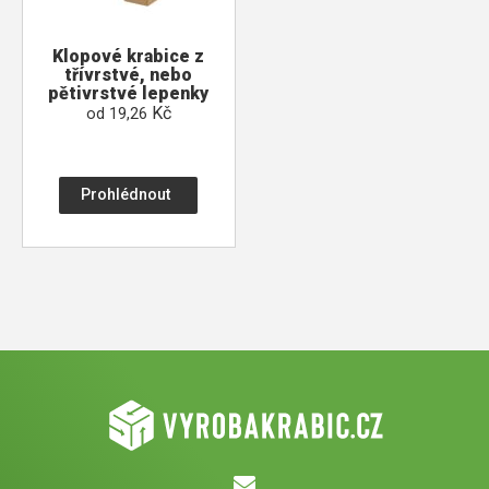
Klopové krabice z
třívrstvé, nebo
pětivrstvé lepenky
Kč
od
19,26
Prohlédnout