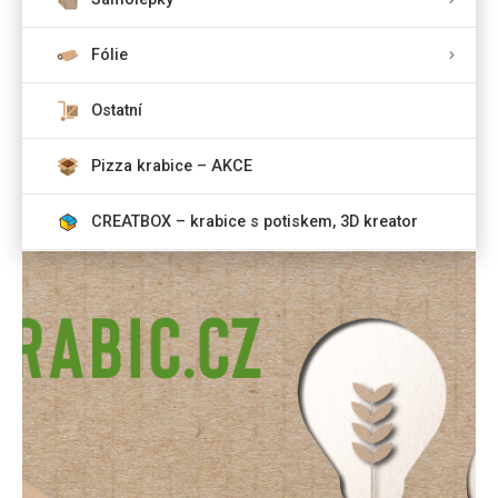
Fólie
Ostatní
Pizza krabice – AKCE
CREATBOX – krabice s potiskem, 3D kreator