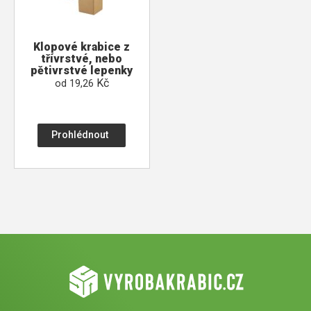
Klopové krabice z
třívrstvé, nebo
pětivrstvé lepenky
Kč
od
19,26
Prohlédnout