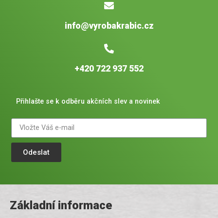
info@vyrobakrabic.cz
+420 722 937 552
Přihlašte se k odběru akčních slev a novinek
Odeslat
Základní informace