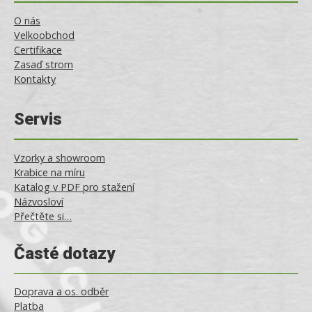
O nás
Velkoobchod
Certifikace
Zasaď strom
Kontakty
Servis
Vzorky a showroom
Krabice na míru
Katalog v PDF pro stažení
Názvosloví
Přečtěte si…
Časté dotazy
Doprava a os. odběr
Platba