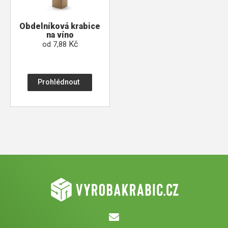
Obdelníková krabice
na víno
Kč
od
7,88
Prohlédnout