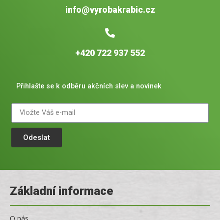
info@vyrobakrabic.cz
+420 722 937 552
Přihlašte se k odběru akčních slev a novinek
Odeslat
Základní informace
O nás