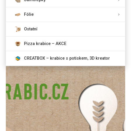
Fólie
Ostatní
Pizza krabice – AKCE
CREATBOX – krabice s potiskem, 3D kreator