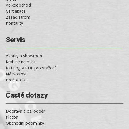
Velkoobchod
Certifikace
Zasaď strom
Kontakty
Servis
Vzorky a showroom
Krabice na míru
Katalog v PDF pro stažení
Názvosloví
Přečtěte si…
Časté dotazy
Doprava a os. odběr
Platba
Obchodní podmínky