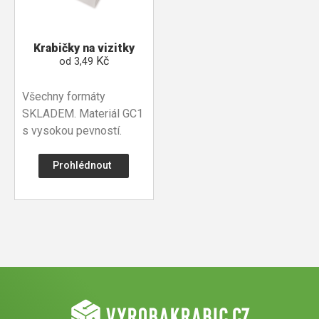
Krabičky na vizitky
Kč
od
3,49
Všechny formáty
SKLADEM. Materiál GC1
s vysokou pevností.
Prohlédnout