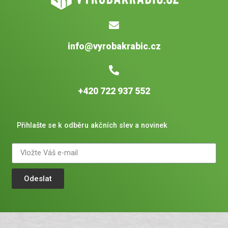
info@vyrobakrabic.cz
+420 722 937 552
Přihlašte se k odběru akčních slev a novinek
Odeslat