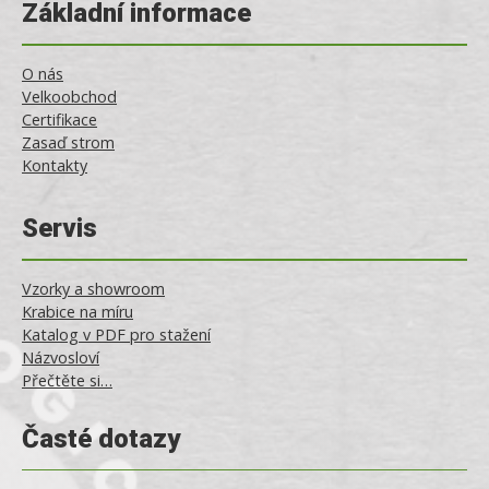
Základní informace
O nás
Velkoobchod
Certifikace
Zasaď strom
Kontakty
Servis
Vzorky a showroom
Krabice na míru
Katalog v PDF pro stažení
Názvosloví
Přečtěte si…
Časté dotazy