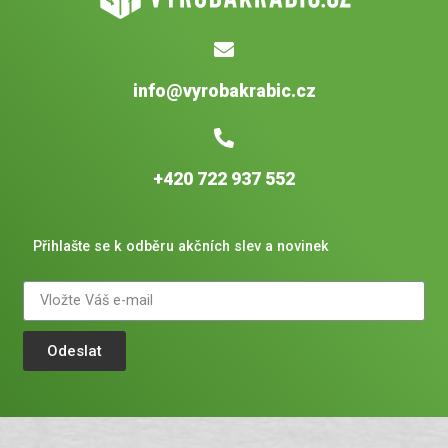
info@vyrobakrabic.cz
+420 722 937 552
Přihlašte se k odběru akčních slev a novinek
Odeslat