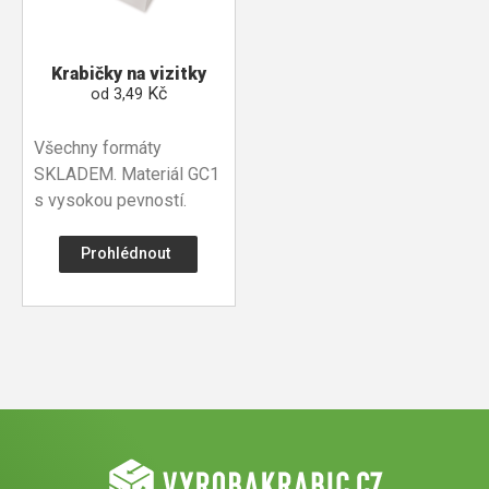
Krabičky na vizitky
Kč
od
3,49
Všechny formáty
SKLADEM. Materiál GC1
s vysokou pevností.
Prohlédnout