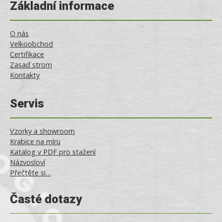
Základní informace
O nás
Velkoobchod
Certifikace
Zasaď strom
Kontakty
Servis
Vzorky a showroom
Krabice na míru
Katalog v PDF pro stažení
Názvosloví
Přečtěte si…
Časté dotazy