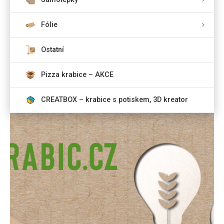
Fólie
Ostatní
Pizza krabice – AKCE
CREATBOX – krabice s potiskem, 3D kreator