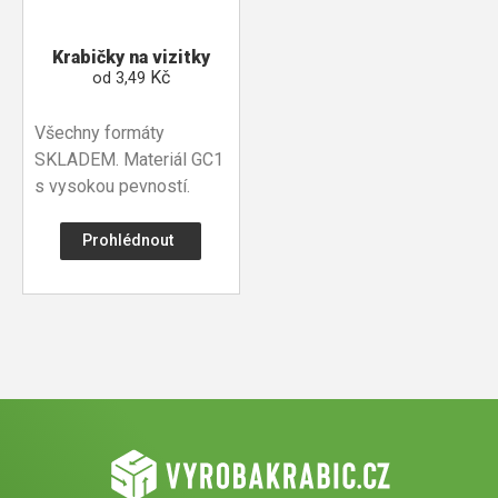
Krabičky na vizitky
Kč
od
3,49
Všechny formáty
SKLADEM. Materiál GC1
s vysokou pevností.
Prohlédnout