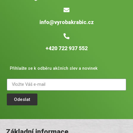
info@vyrobakrabic.cz
+420 722 937 552
Přihlašte se k odběru akčních slev a novinek
Odeslat
Základní informace