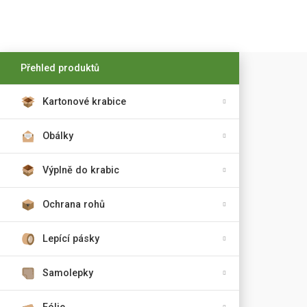
Přehled produktů
Kartonové krabice
Obálky
Výplně do krabic
Ochrana rohů
Lepící pásky
Samolepky