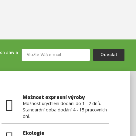
ch slev a
Odeslat
Možnost expresní výroby
Možnost urychlení dodání do 1 - 2 dnů.
Standardní doba dodání 4 - 15 pracovních
dní.
Ekologie