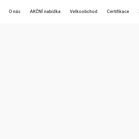
O nás
AKČNÍ nabídka
Velkoobchod
Certifikace