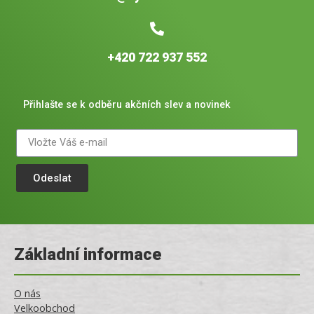
+420 722 937 552
Přihlašte se k odběru akčních slev a novinek
Odeslat
Základní informace
O nás
Velkoobchod